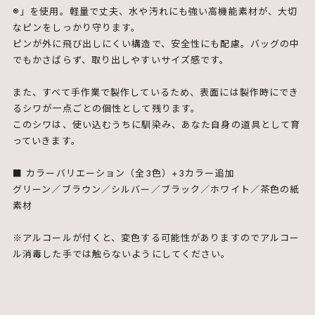
®」を使用。軽量で丈夫、水や汚れにも強い高機能素材が、大切
なピンをしっかり守ります。
ピンが外に飛び出しにくい構造で、安全性にも配慮。バッグの中
でもかさばらず、取り出しやすいサイズ感です。
また、すべて手作業で製作しているため、表面には製作時にでき
るシワが一点ごとの個性として残ります。
このシワは、使い込むうちに馴染み、あなた自身の道具として育
っていきます。
■ カラーバリエーション（全3色）+3カラー追加
グリーン／ブラウン／シルバー／ブラック／ホワイト／茶色の紙
素材
※アルコールが付くと、変色する可能性がありますのでアルコー
ル消毒した手では触らないようにしてください。