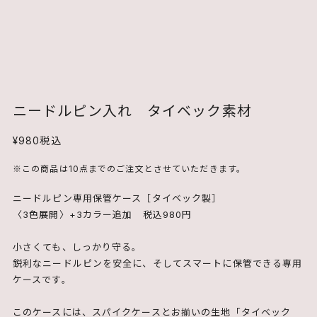
ニードルピン入れ タイベック素材
¥980
税込
※この商品は10点までのご注文とさせていただきます。
ニードルピン専用保管ケース［タイベック製］
〈3色展開〉+3カラー追加 税込980円
小さくても、しっかり守る。
鋭利なニードルピンを安全に、そしてスマートに保管できる専用
ケースです。
このケースには、スパイクケースとお揃いの生地「タイベック