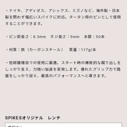
・ナイキ、アディダス、アシックス、ミズノなど、海外製・日本
製を問わず幅広いスパイクに対応。タータン用のピンとして使用
することができます。
・ピン部長さ：6.3mm ネジ長さ：5mm 本数：50本
・材質：鉄（カーボンスチール） 質量：1.17g/本
・短距離種目での使用に最適。スタート時の爆発的な蹴り出しを
しっかり支え、力強い加速を実現します。優れたグリップ力で路
面をしっかり捉え、最高のパフォーマンスへと導きます。
SPIKESオリジナル レンチ