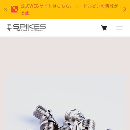
公式WEBサイトはこちら。ニードルピンの情報が
満載