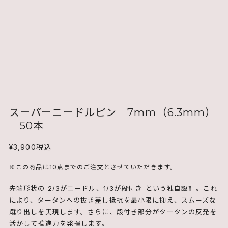
スーパーニードルピン 7mm（6.3mm）
50本
¥3,900
税込
※この商品は10点までのご注文とさせていただきます。
先端形状の 2/3がニードル、1/3が段付き という独自設計。これ
により、タータンへの抜き差し抵抗を最小限に抑え、スムーズな
蹴り出しを実現します。さらに、段付き部分がタータンの反発を
活かして推進力を発揮します。