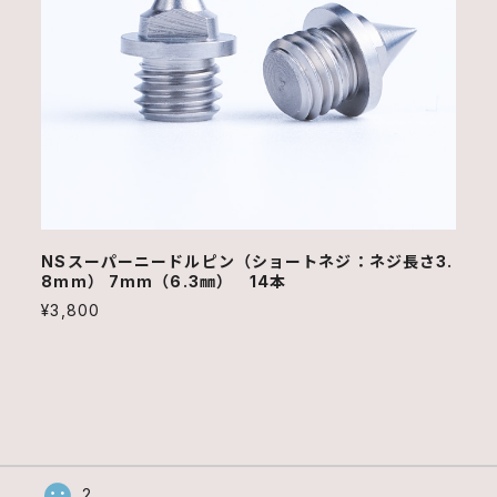
NSスーパーニードルピン（ショートネジ：ネジ長さ3.
8mm） 7mm（6.3㎜） 14本
¥3,800
2