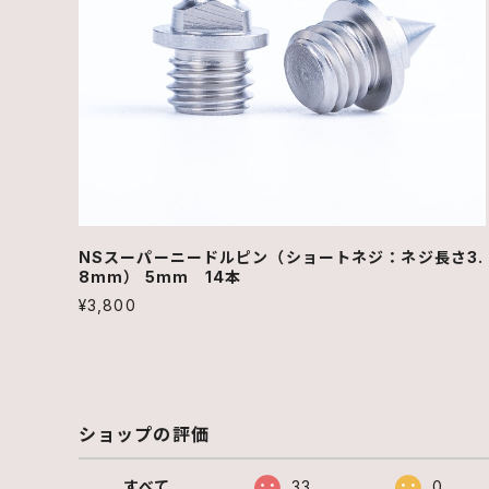
NSスーパーニードルピン（ショートネジ：ネジ長さ3.
8mm） 5mm 14本
¥3,800
ショップの評価
すべて
33
0