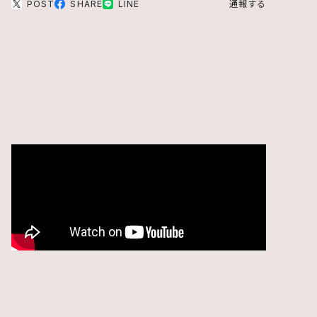
POST
SHARE
LINE
通報する