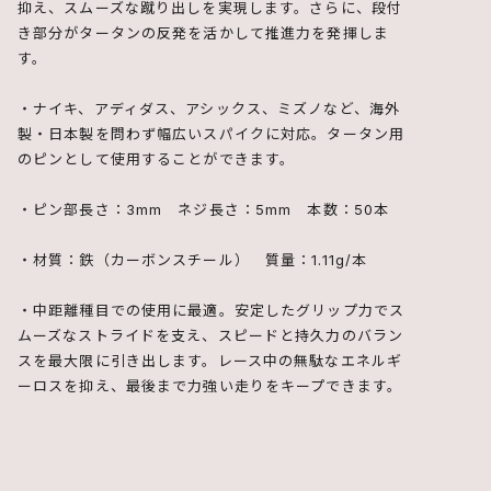
抑え、スムーズな蹴り出しを実現します。さらに、段付
き部分がタータンの反発を活かして推進力を発揮しま
す。
・ナイキ、アディダス、アシックス、ミズノなど、海外
製・日本製を問わず幅広いスパイクに対応。タータン用
のピンとして使用することができます。
・ピン部長さ：3mm ネジ長さ：5mm 本数：50本
・材質：鉄（カーボンスチール） 質量：1.11g/本
・中距離種目での使用に最適。安定したグリップ力でス
ムーズなストライドを支え、スピードと持久力のバラン
スを最大限に引き出します。レース中の無駄なエネルギ
ーロスを抑え、最後まで力強い走りをキープできます。