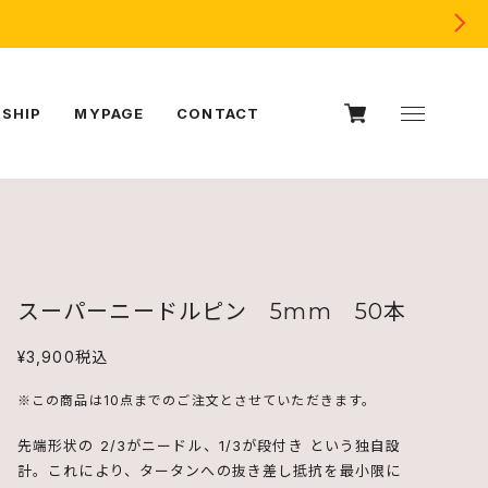
SHIP
MYPAGE
CONTACT
スーパーニードルピン 5mm 50本
¥3,900
税込
※この商品は10点までのご注文とさせていただきます。
先端形状の 2/3がニードル、1/3が段付き という独自設
計。これにより、タータンへの抜き差し抵抗を最小限に