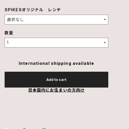
SPIKESオリジナル レンチ
数量
International shipping available
Add to cart
日本国内にお住まいの方向け