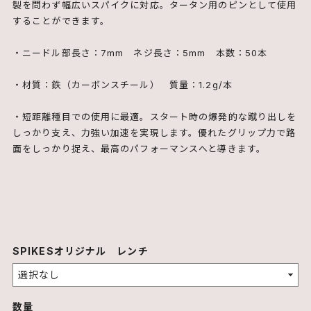
製を問わず幅広いスパイクに対応。タータン用のピンとして使用
することができます。
・ニードル部長さ：7mm ネジ長さ：5mm 本数：50本
・材質：鉄（カーボンスチール） 質量：1.2g/本
・短距離種目での使用に最適。スタート時の爆発的な蹴り出しを
しっかり支え、力強い加速を実現します。優れたグリップ力で路
面をしっかり捉え、最高のパフォーマンスへと導きます。
SPIKESオリジナル レンチ
数量