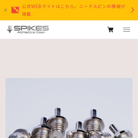
公式WEBサイトはこちら。ニードルピンの情報が
満載