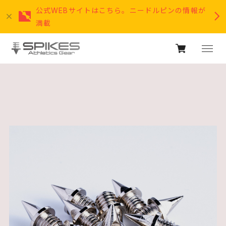
公式WEBサイトはこちら。ニードルピンの情報が
満載