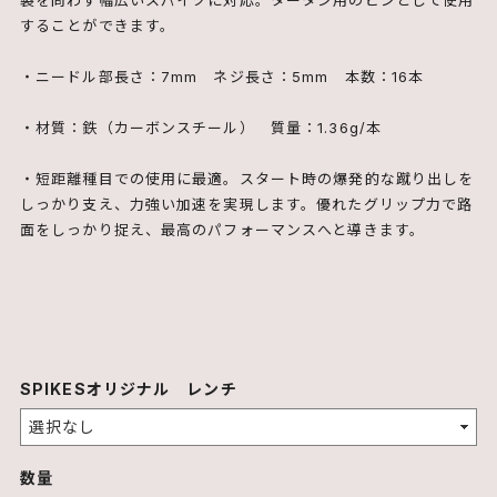
することができます。
・ニードル部長さ：7mm ネジ長さ：5mm 本数：16本
・材質：鉄（カーボンスチール） 質量：1.36g/本
・短距離種目での使用に最適。スタート時の爆発的な蹴り出しを
しっかり支え、力強い加速を実現します。優れたグリップ力で路
面をしっかり捉え、最高のパフォーマンスへと導きます。
SPIKESオリジナル レンチ
数量