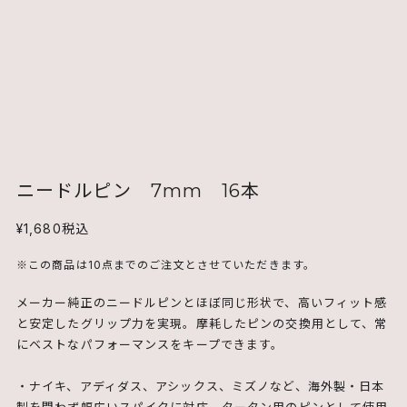
ニードルピン 7mm 16本
¥1,680
税込
※この商品は10点までのご注文とさせていただきます。
メーカー純正のニードルピンとほぼ同じ形状で、高いフィット感
と安定したグリップ力を実現。摩耗したピンの交換用として、常
にベストなパフォーマンスをキープできます。
・ナイキ、アディダス、アシックス、ミズノなど、海外製・日本
製を問わず幅広いスパイクに対応。タータン用のピンとして使用