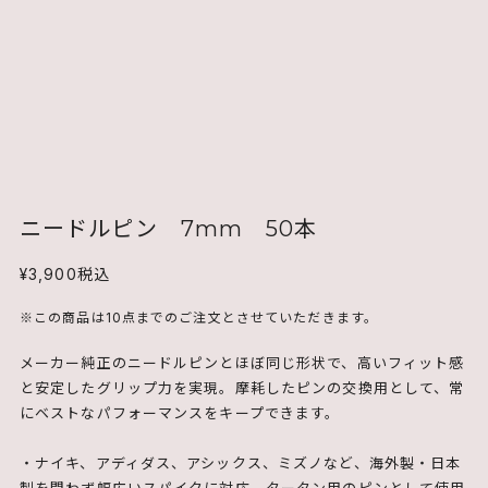
ニードルピン 7mm 50本
¥3,900
税込
※この商品は10点までのご注文とさせていただきます。
メーカー純正のニードルピンとほぼ同じ形状で、高いフィット感
と安定したグリップ力を実現。摩耗したピンの交換用として、常
にベストなパフォーマンスをキープできます。
・ナイキ、アディダス、アシックス、ミズノなど、海外製・日本
製を問わず幅広いスパイクに対応。タータン用のピンとして使用