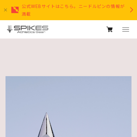
公式WEBサイトはこちら。ニードルピンの情報が
満載