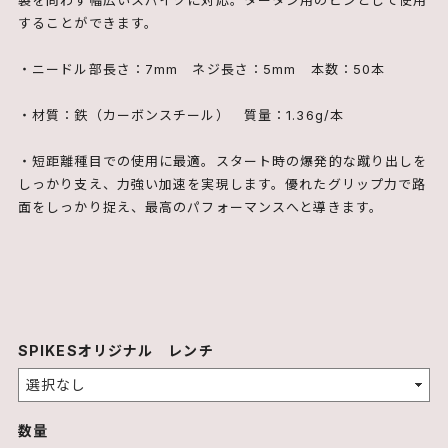
することができます。
・ニードル部長さ：7mm ネジ長さ：5mm 本数：50本
・材質：鉄（カーボンスチール） 質量：1.36g/本
・短距離種目での使用に最適。スタート時の爆発的な蹴り出しを
しっかり支え、力強い加速を実現します。優れたグリップ力で路
面をしっかり捉え、最高のパフォーマンスへと導きます。
SPIKESオリジナル レンチ
数量