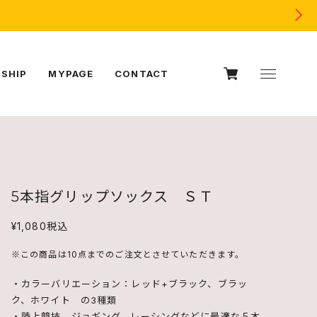
SHIP
MYPAGE
CONTACT
5本指グリップソックス ＳＴ
¥1,080
税込
※この商品は10点までのご注文とさせていただきます。
・カラーバリエーション：レッド+ブラック、ブラッ
ク、ホワイト の3種類
・陸上競技、ジョギング、レーシングなどに最適な５本