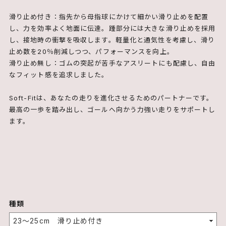
滑り止め付き：指先から母指球にかけて細かい滑り止めを配置
し、力を効率よく地面に伝達。踵部分には大きな滑り止めを採用
し、接地時の衝撃を吸収します。軽量化と通気性を考慮し、滑り
止め数を20％削減しつつ、パフォーマンスを向上。
滑り止め無し：ゴムの突起が苦手なアスリートにも配慮し、自由
なフィット感を追求しました。
Soft-Fitは、あなたの走りを進化させるためのパートナーです。
最高の一歩を踏み出し、ゴールへ向かう力強い走りをサポートし
ます。
種類