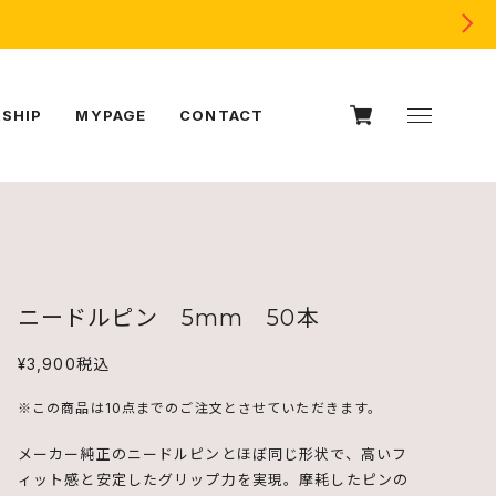
SHIP
MYPAGE
CONTACT
ニードルピン 5mm 50本
¥3,900
税込
※この商品は10点までのご注文とさせていただきます。
メーカー純正のニードルピンとほぼ同じ形状で、高いフ
ィット感と安定したグリップ力を実現。摩耗したピンの