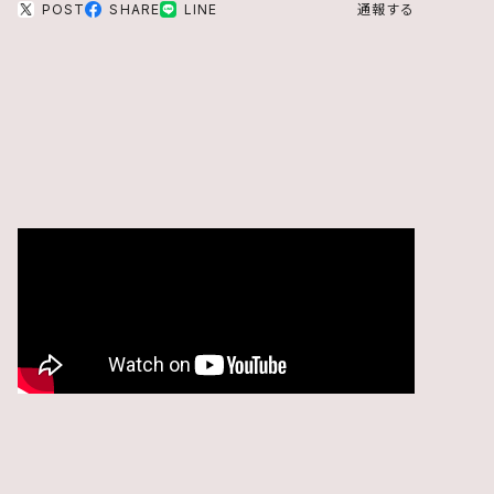
POST
SHARE
LINE
通報する