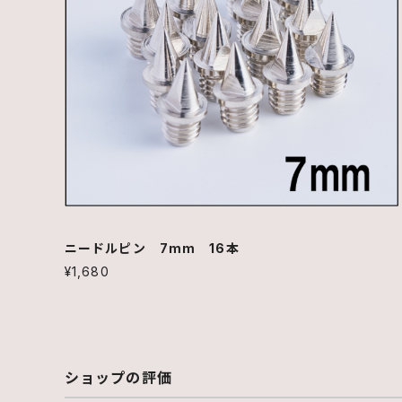
ニードルピン 7mm 16本
¥1,680
ショップの評価