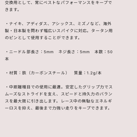
交換用として、常にベストなパフォーマンスをキープで
きます。
・ナイキ、アディダス、アシックス、ミズノなど、海外
製・日本製を問わず幅広いスパイクに対応。タータン用
のピンとして使用することができます。
・ニードル部長さ：5mm ネジ長さ：5mm 本数：50
本
・材質：鉄（カーボンスチール） 質量：1.2g/本
・中距離種目での使用に最適。安定したグリップ力でス
ムーズなストライドを支え、スピードと持久力のバラン
スを最大限に引き出します。レース中の無駄なエネルギ
ーロスを抑え、最後まで力強い走りをキープできます。